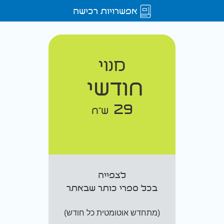
אפשרויות רכישה
מנוי
חודשי
29
ש"ח
לצפייה
בכל ספרי כותר שבאתר
(מתחדש אוטומטית כל חודש)