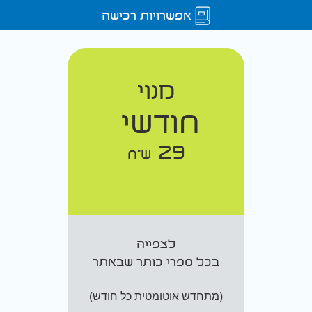
אפשרויות רכישה
מנוי
חודשי
29
ש"ח
לצפייה
בכל ספרי כותר שבאתר
(מתחדש אוטומטית כל חודש)