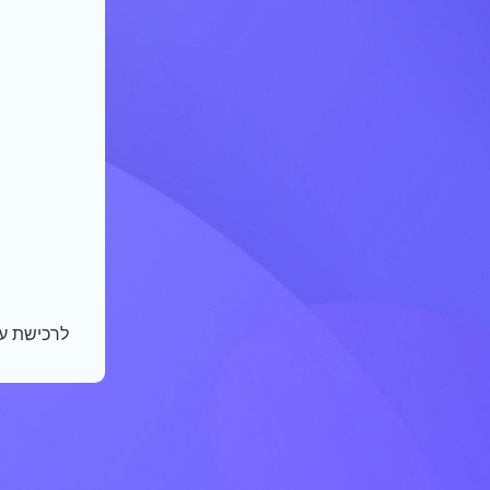
לרכישת ע