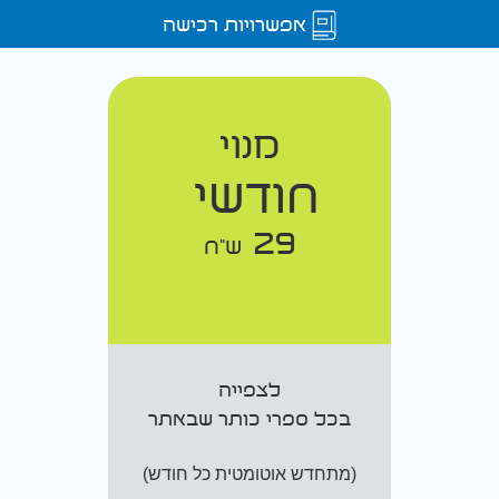
אפשרויות רכישה
מנוי
חודשי
29
ש"ח
לצפייה
בכל ספרי כותר שבאתר
(מתחדש אוטומטית כל חודש)