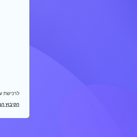
לרכישת ע
הקיבוץ ה