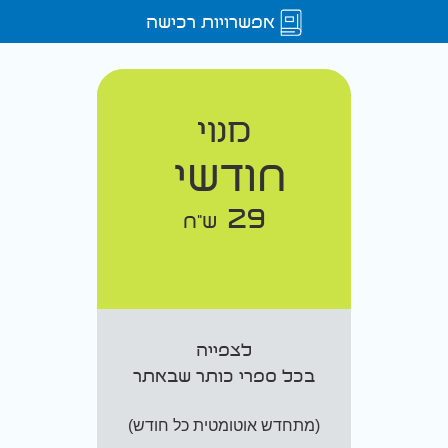
אפשרויות רכישה
מנוי
חודשי
29
ש"ח
לצפייה
בכל ספרי כותר שבאתר
(מתחדש אוטומטית כל חודש)