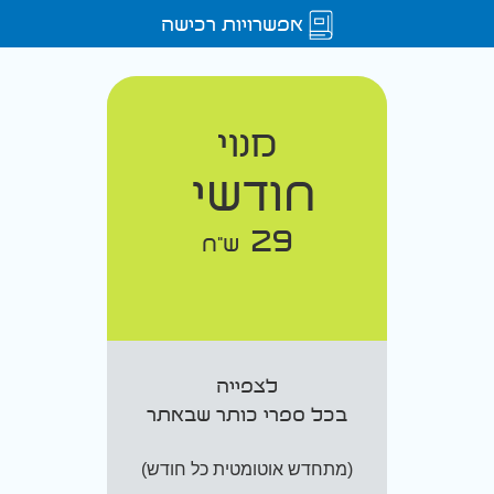
אפשרויות רכישה
מנוי
חודשי
29
ש"ח
לצפייה
בכל ספרי כותר שבאתר
(מתחדש אוטומטית כל חודש)