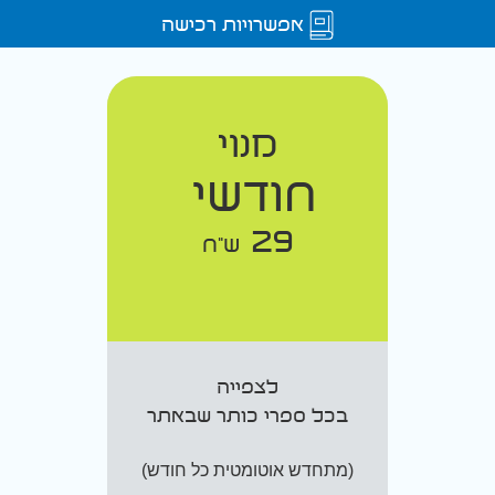
אפשרויות רכישה
מנוי
חודשי
29
ש"ח
לצפייה
בכל ספרי כותר שבאתר
(מתחדש אוטומטית כל חודש)