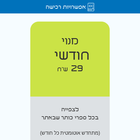
אפשרויות רכישה
מנוי
חודשי
29
ש"ח
לצפייה
בכל ספרי כותר שבאתר
(מתחדש אוטומטית כל חודש)