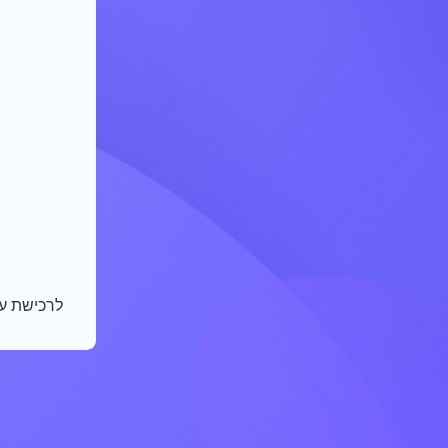
לרכישת ע