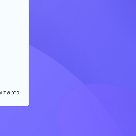
לרכישת ע