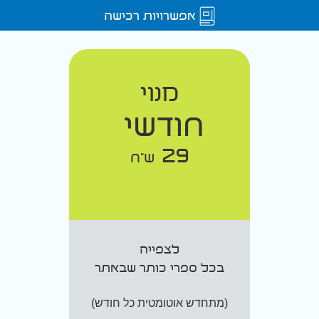
אפשרויות רכישה
מנוי
חודשי
29
ש"ח
לצפייה
בכל ספרי כותר שבאתר
(מתחדש אוטומטית כל חודש)