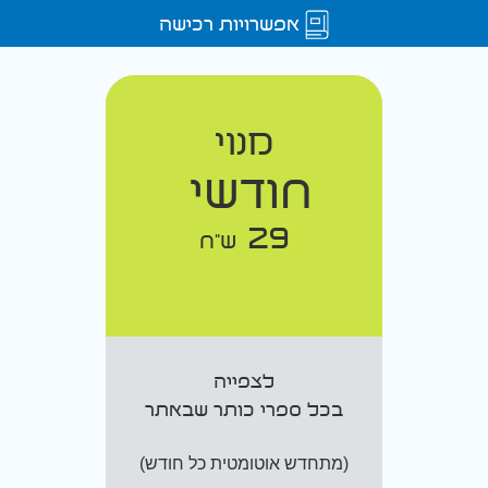
אפשרויות רכישה
מנוי
חודשי
29
ש"ח
לצפייה
בכל ספרי כותר שבאתר
(מתחדש אוטומטית כל חודש)