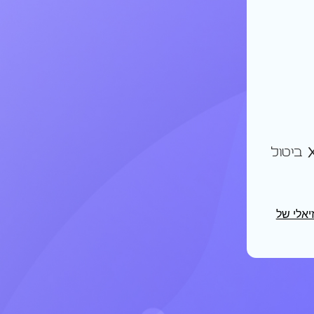
ביטול
זיאלי של