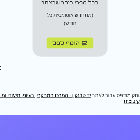
בכל ספרי כותר שבאתר
(מתחדש אוטומטית כל
חודש)
הוסף לסל
ותק מודפס עבור לאתר
יד טבנקין - המרכז המחקרי, רעיוני, תיעודי ומו
יבוצית