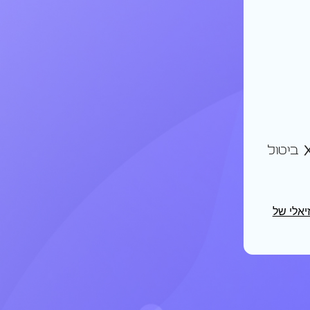
ביטול
זיאלי של