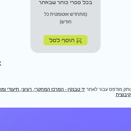
בכל ספרי כותר שבאתר
(מתחדש אוטומטית כל
חודש)
הוסף לסל
ותק מודפס עבור לאתר
יד טבנקין - המרכז המחקרי, רעיוני, תיעודי ומו
יבוצית