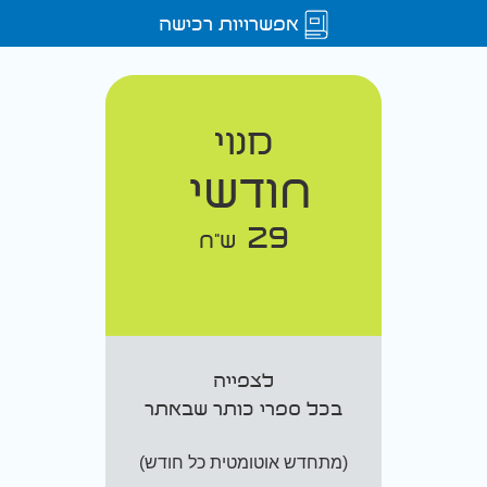
אפשרויות רכישה
מנוי
חודשי
29
ש"ח
לצפייה
בכל ספרי כותר שבאתר
(מתחדש אוטומטית כל חודש)