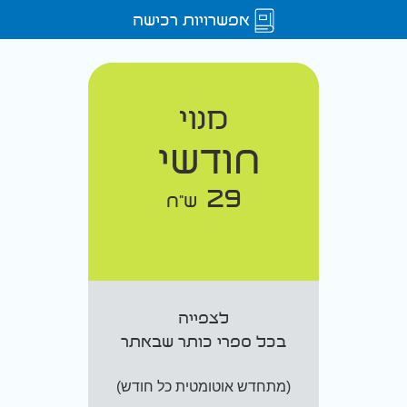
אפשרויות רכישה
מנוי
חודשי
29
ש"ח
לצפייה
בכל ספרי כותר שבאתר
(מתחדש אוטומטית כל חודש)