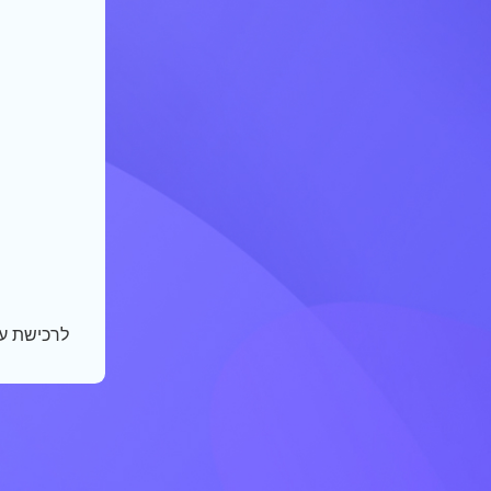
לרכישת עו