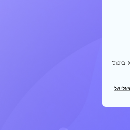
ביטול
זיאלי של