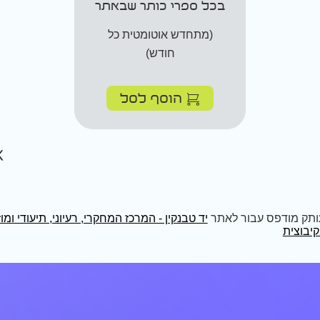
בכל ספרי כותר שבאתר
(מתחדש אוטומטית כל
חודש)
הוסף לסל
ותק מודפס עבור לאתר
יד טבנקין - המרכז המחקרי, רעיוני, תיעודי ומו
יבוצית