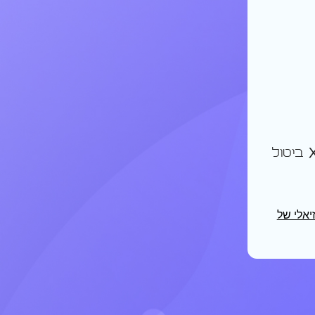
ביטול
זיאלי של