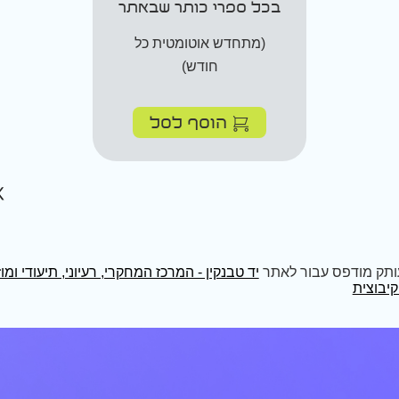
בכל ספרי כותר שבאתר
(מתחדש אוטומטית כל
חודש)
הוסף לסל
ותק מודפס עבור לאתר
יד טבנקין - המרכז המחקרי, רעיוני, תיעודי ומו
יבוצית