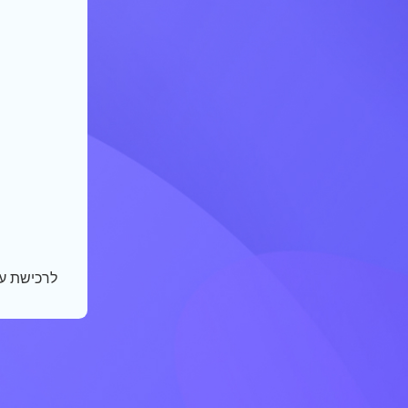
לרכישת ע