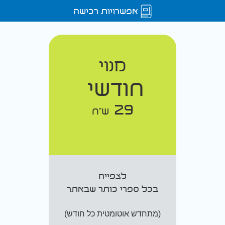
אפשרויות רכישה
מנוי
חודשי
29
ש"ח
לצפייה
בכל ספרי כותר שבאתר
(מתחדש אוטומטית כל חודש)