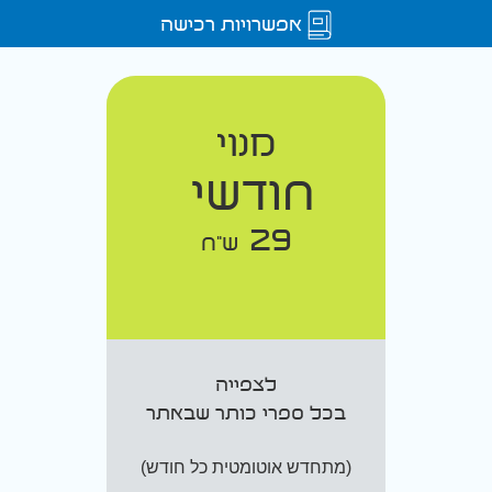
אפשרויות רכישה
מנוי
חודשי
29
ש"ח
לצפייה
בכל ספרי כותר שבאתר
(מתחדש אוטומטית כל חודש)