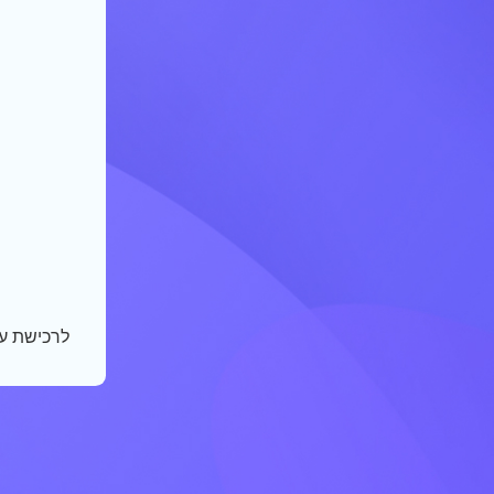
לרכישת ע