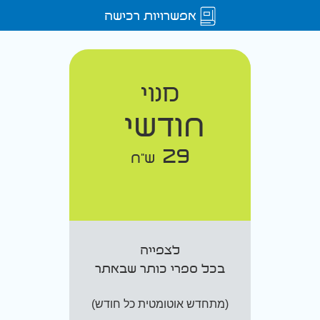
אפשרויות רכישה
מנוי
חודשי
29
ש"ח
לצפייה
בכל ספרי כותר שבאתר
(מתחדש אוטומטית כל חודש)