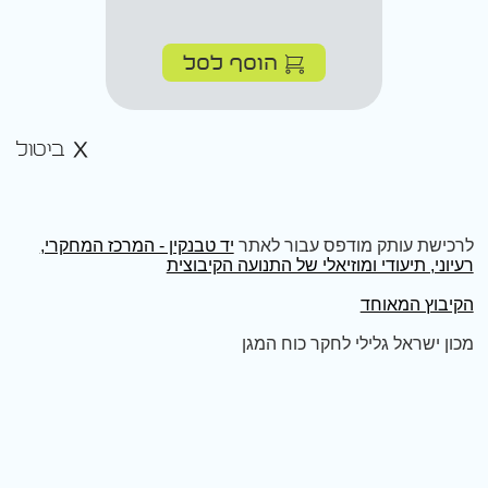
הוסף לסל
ביטול
לרכישת עותק מודפס עבור לאתר
יד טבנקין - המרכז המחקרי,
רעיוני, תיעודי ומוזיאלי של התנועה הקיבוצית
הקיבוץ המאוחד
מכון ישראל גלילי לחקר כוח המגן