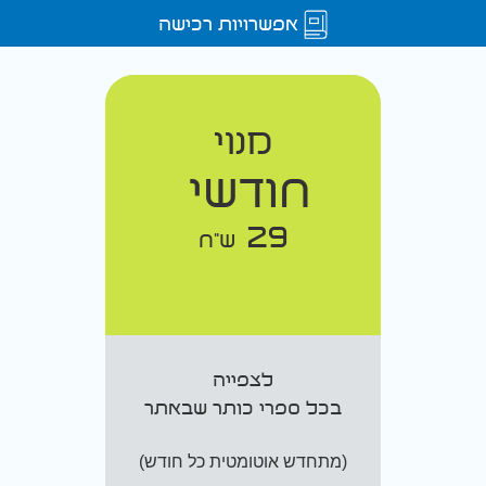
אפשרויות רכישה
מנוי
חודשי
29
ש"ח
לצפייה
בכל ספרי כותר שבאתר
(מתחדש אוטומטית כל חודש)