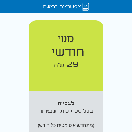
אפשרויות רכישה
מנוי
חודשי
29
ש"ח
לצפייה
בכל ספרי כותר שבאתר
(מתחדש אוטומטית כל חודש)