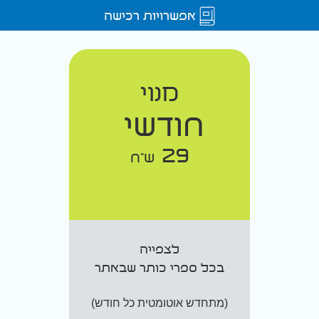
אפשרויות רכישה
מנוי
חודשי
29
ש"ח
לצפייה
בכל ספרי כותר שבאתר
(מתחדש אוטומטית כל חודש)