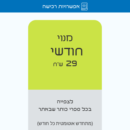
אפשרויות רכישה
מנוי
חודשי
29
ש"ח
לצפייה
בכל ספרי כותר שבאתר
(מתחדש אוטומטית כל חודש)