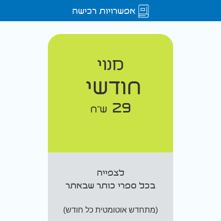
אפשרויות רכישה
מנוי
חודשי
29
ש"ח
לצפייה
בכל ספרי כותר שבאתר
(מתחדש אוטומטית כל חודש)