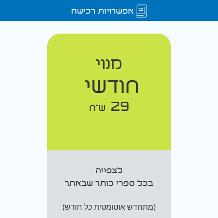
אפשרויות רכישה
מנוי
חודשי
29
ש"ח
לצפייה
בכל ספרי כותר שבאתר
(מתחדש אוטומטית כל חודש)