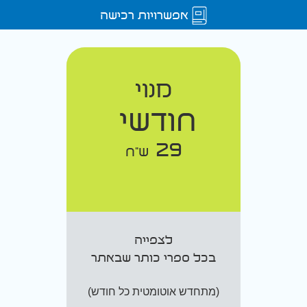
אפשרויות רכישה
מנוי
חודשי
29
ש"ח
לצפייה
בכל ספרי כותר שבאתר
(מתחדש אוטומטית כל חודש)