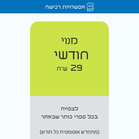
אפשרויות רכישה
מנוי
חודשי
29
ש"ח
לצפייה
בכל ספרי כותר שבאתר
(מתחדש אוטומטית כל חודש)