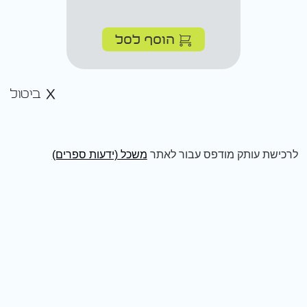
הוסף לסל
ביטול
לרכישת עותק מודפס עבור לאתר
משכל (ידעות ספרים)