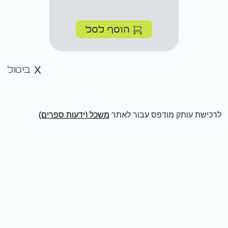
הוסף לסל
ביטול
לרכישת עותק מודפס עבור לאתר
משכל (ידעות ספרים)