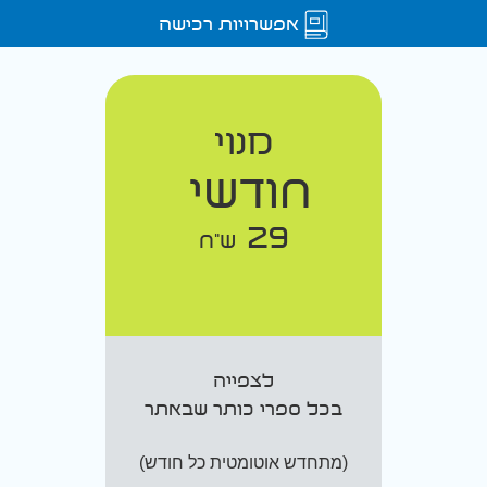
אפשרויות רכישה
מנוי
חודשי
29
ש"ח
לצפייה
בכל ספרי כותר שבאתר
(מתחדש אוטומטית כל חודש)