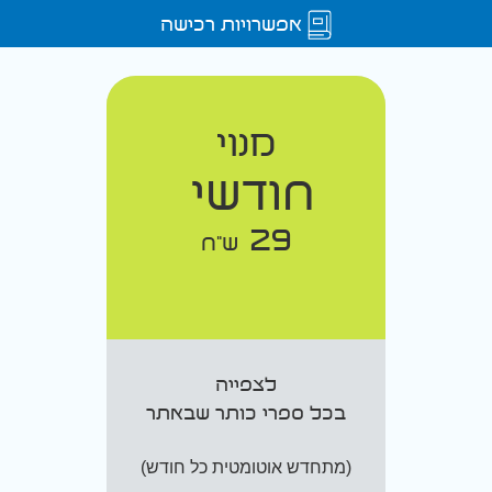
אפשרויות רכישה
מנוי
חודשי
29
ש"ח
לצפייה
בכל ספרי כותר שבאתר
(מתחדש אוטומטית כל חודש)