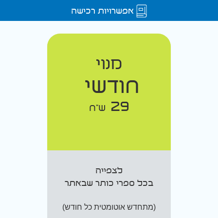
אפשרויות רכישה
מנוי
חודשי
29
ש"ח
לצפייה
בכל ספרי כותר שבאתר
(מתחדש אוטומטית כל חודש)