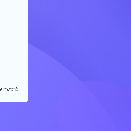
לרכישת ע