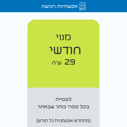
אפשרויות רכישה
מנוי
חודשי
29
ש"ח
לצפייה
בכל ספרי כותר שבאתר
(מתחדש אוטומטית כל חודש)