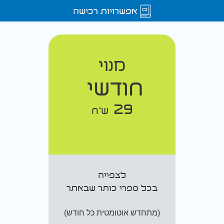
אפשרויות רכישה
מנוי
חודשי
29
ש"ח
לצפייה
בכל ספרי כותר שבאתר
(מתחדש אוטומטית כל חודש)