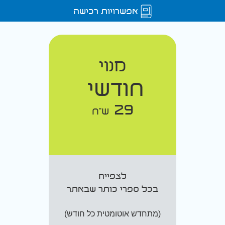
אפשרויות רכישה
מנוי
חודשי
29
ש"ח
לצפייה
בכל ספרי כותר שבאתר
(מתחדש אוטומטית כל חודש)