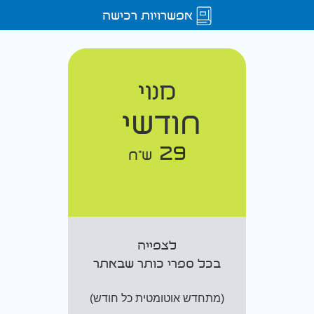
אפשרויות רכישה
מנוי
חודשי
29
ש"ח
לצפייה
בכל ספרי כותר שבאתר
(מתחדש אוטומטית כל חודש)