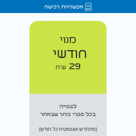
אפשרויות רכישה
מנוי
חודשי
29
ש"ח
לצפייה
בכל ספרי כותר שבאתר
(מתחדש אוטומטית כל חודש)