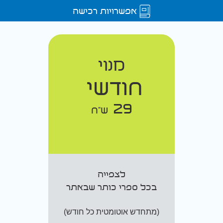
אפשרויות רכישה
מנוי
חודשי
29
ש"ח
לצפייה
בכל ספרי כותר שבאתר
(מתחדש אוטומטית כל חודש)