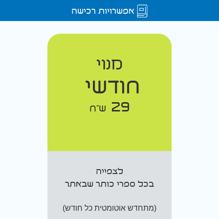
אפשרויות רכישה
מנוי
חודשי
29
ש"ח
לצפייה
בכל ספרי כותר שבאתר
(מתחדש אוטומטית כל חודש)