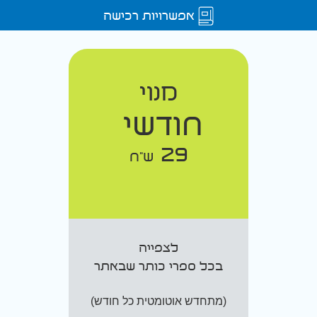
אפשרויות רכישה
מנוי
חודשי
29
ש"ח
לצפייה
בכל ספרי כותר שבאתר
(מתחדש אוטומטית כל חודש)