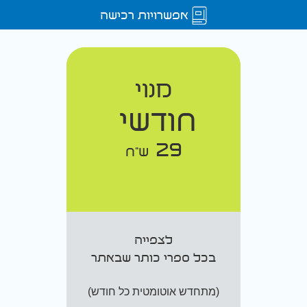
אפשרויות רכישה
מנוי
חודשי
29
ש"ח
לצפייה
בכל ספרי כותר שבאתר
(מתחדש אוטומטית כל חודש)