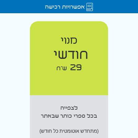
אפשרויות רכישה
מנוי
חודשי
29
ש"ח
לצפייה
בכל ספרי כותר שבאתר
(מתחדש אוטומטית כל חודש)