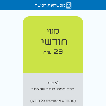
אפשרויות רכישה
מנוי
חודשי
29
ש"ח
לצפייה
בכל ספרי כותר שבאתר
(מתחדש אוטומטית כל חודש)