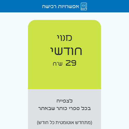
אפשרויות רכישה
מנוי
חודשי
29
ש"ח
לצפייה
בכל ספרי כותר שבאתר
(מתחדש אוטומטית כל חודש)