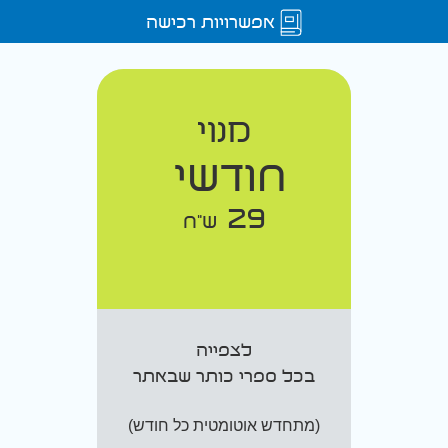
אפשרויות רכישה
מנוי
חודשי
29
ש"ח
לצפייה
בכל ספרי כותר שבאתר
(מתחדש אוטומטית כל חודש)